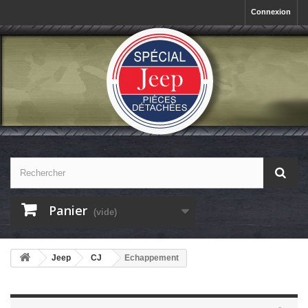
Connexion
Panier
(vide)
Jeep
CJ
Echappement