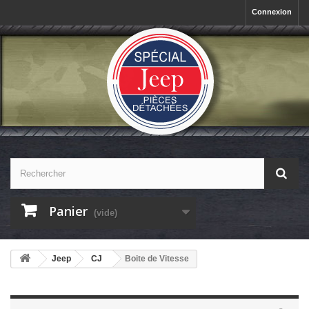
Connexion
Panier
(vide)
Jeep
CJ
Boite de Vitesse