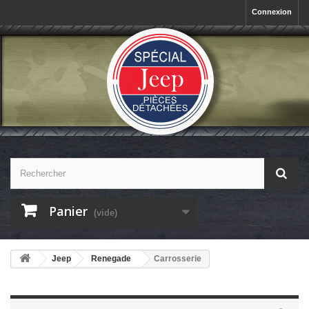
Connexion
Panier
(vide)
Jeep
Renegade
Carrosserie