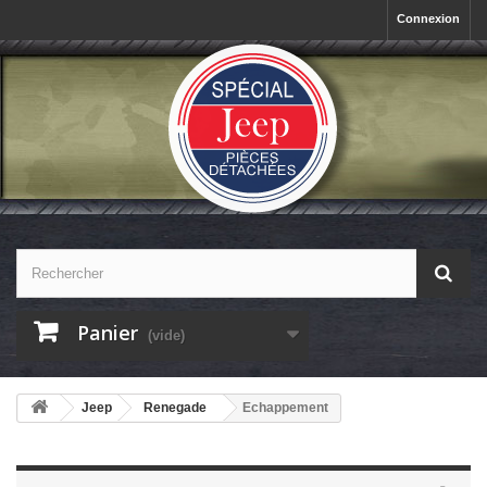
Connexion
Panier
(vide)
Jeep
Renegade
Echappement