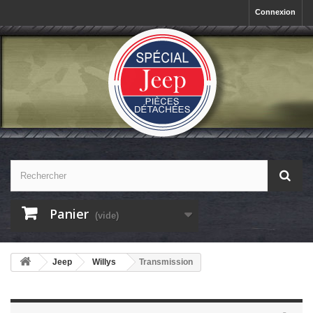
Connexion
Panier
(vide)
Jeep
Willys
Transmission