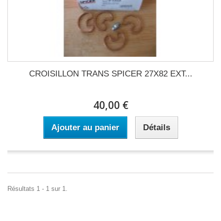
CROISILLON TRANS SPICER 27X82 EXT...
40,00 €
Ajouter au panier
Détails
Résultats 1 - 1 sur 1.