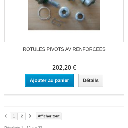
ROTULES PIVOTS AV RENFORCEES
202,20 €
Ajouter au panier
Détails
1
2
Afficher tout
Résultats 1 - 12 sur 23.