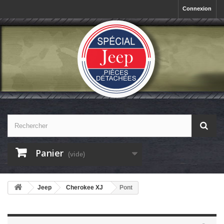
Connexion
Panier
(vide)
Jeep
Cherokee XJ
Pont