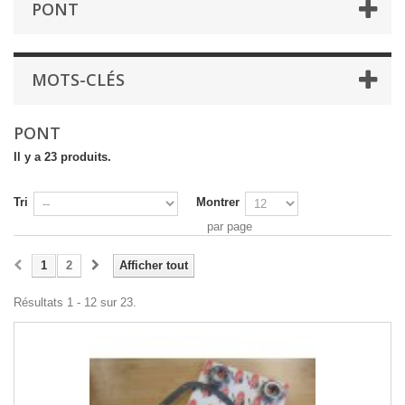
PONT
MOTS-CLÉS
PONT
Il y a 23 produits.
Tri
Montrer
par page
1
2
Afficher tout
Résultats 1 - 12 sur 23.