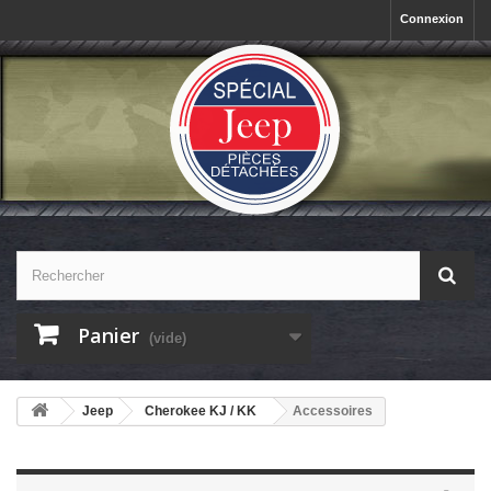
Connexion
Panier
(vide)
Jeep
Cherokee KJ / KK
Accessoires