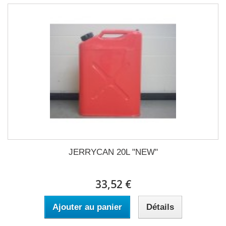
JERRYCAN 20L "NEW"
33,52 €
Ajouter au panier
Détails