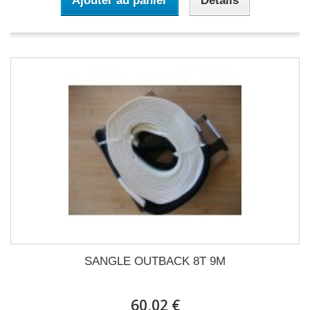
Ajouter au panier
Détails
SANGLE OUTBACK 8T 9M
60,02 €