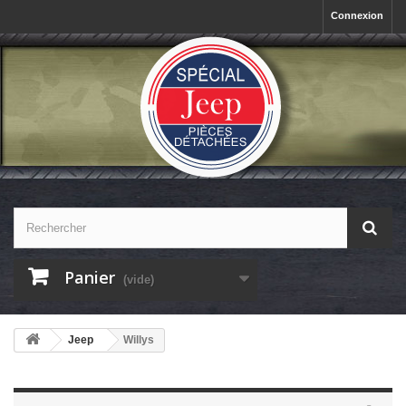
Connexion
Panier
(vide)
Jeep
Willys