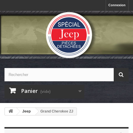
Connexion
Panier
(vide)
Jeep
Grand Cherokee ZJ