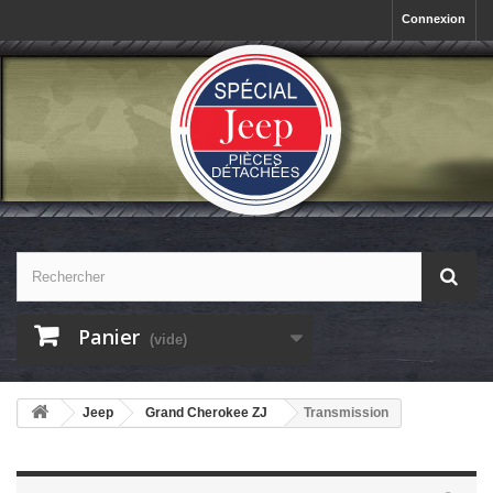
Connexion
Panier
(vide)
Jeep
Grand Cherokee ZJ
Transmission