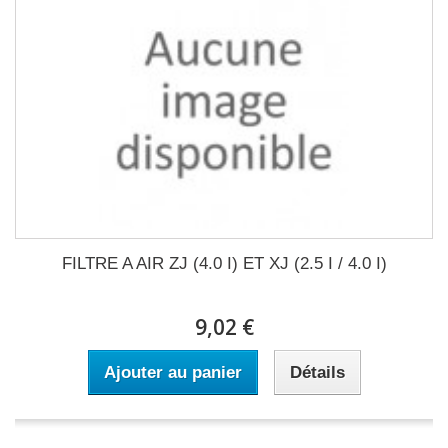
FILTRE A AIR ZJ (4.0 I) ET XJ (2.5 I / 4.0 I)
9,02 €
Ajouter au panier
Détails