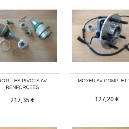
ROTULES PIVOTS AV
MOYEU AV COMPLET
RENFORCEES
127,20 €
217,35 €