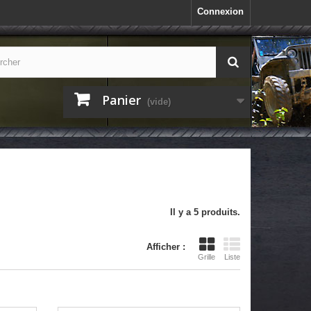
Connexion
Panier
(vide)
Il y a 5 produits.
Afficher :
Grille
Liste