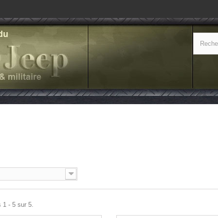
T
 1 - 5 sur 5.