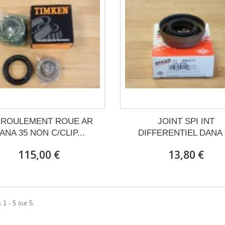
T ROULEMENT ROUE AR
JOINT SPI INT
ANA 35 NON C/CLIP...
DIFFERENTIEL DANA 
115,00 €
13,80 €
 1 - 5 sur 5.