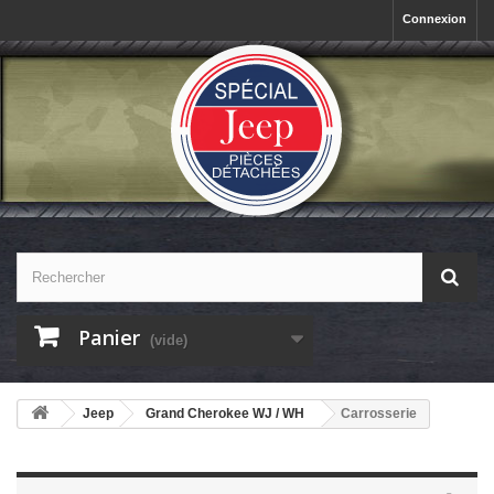
Connexion
Panier
(vide)
Jeep
Grand Cherokee WJ / WH
Carrosserie