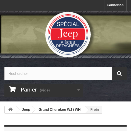
Connexion
Panier
(vide)
Jeep
Grand Cherokee WJ / WH
Frein