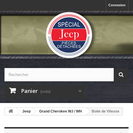
Connexion
Panier
(vide)
Jeep
Grand Cherokee WJ / WH
Boite de Vitesse