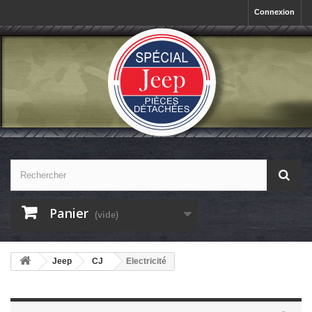
Connexion
Panier
(vide)
Jeep
CJ
Electricité