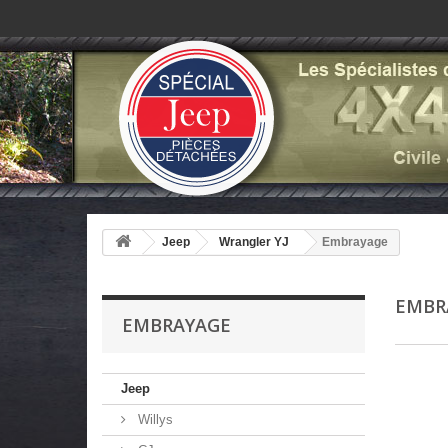
Jeep
Wrangler YJ
Embrayage
EMBR
EMBRAYAGE
Jeep
Willys