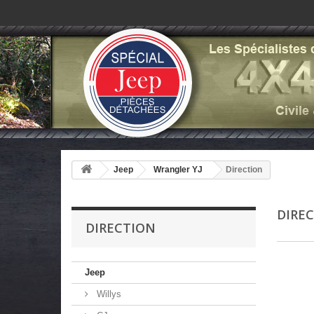
Jeep
Wrangler YJ
Direction
DIRE
DIRECTION
Jeep
Willys