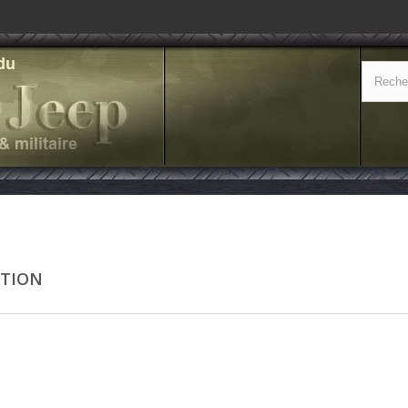
CTION