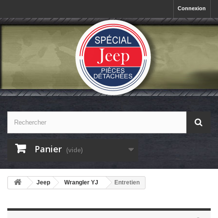
Connexion
Panier
(vide)
Jeep
Wrangler YJ
Entretien