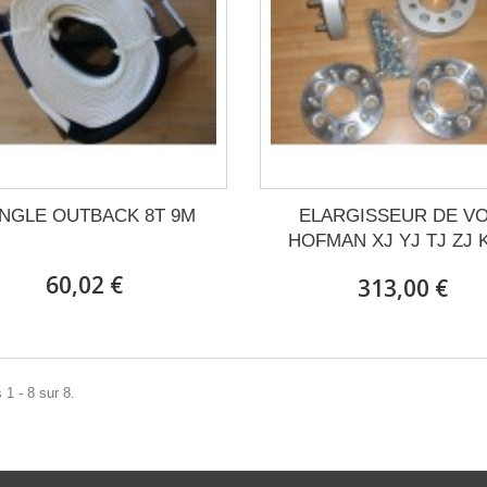
NGLE OUTBACK 8T 9M
ELARGISSEUR DE VO
HOFMAN XJ YJ TJ ZJ K
60,02 €
313,00 €
 1 - 8 sur 8.