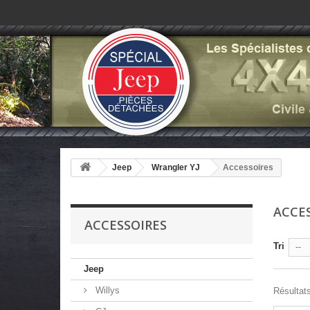
Jeep
Wrangler YJ
Accessoires
ACCE
ACCESSOIRES
Tri
--
Jeep
Willys
Résultats