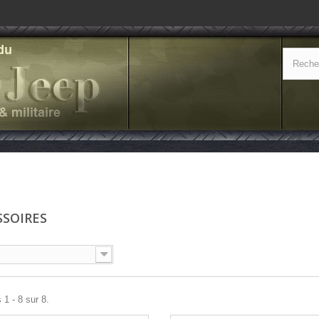
SSOIRES
 1 - 8 sur 8.