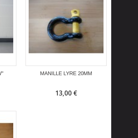
W"
MANILLE LYRE 20MM
13,00 €