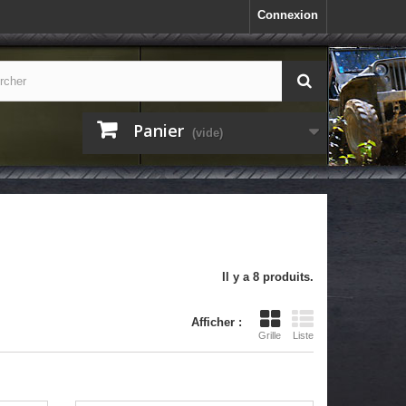
Connexion
Panier
(vide)
Il y a 8 produits.
Afficher :
Grille
Liste