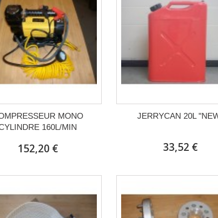
OMPRESSEUR MONO
JERRYCAN 20L "NE
CYLINDRE 160L/MIN
33,52 €
152,20 €