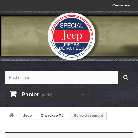
Connexion
Panier
(vide)
Jeep
Cherokee XJ
Refroidissement