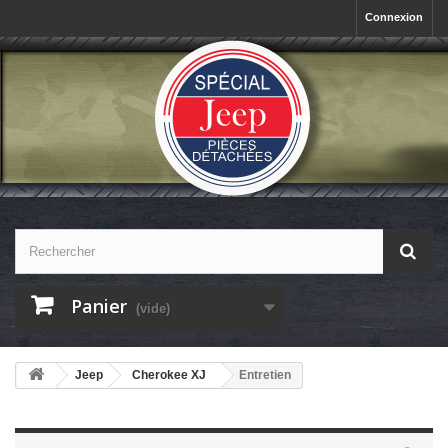
Connexion
Panier
(vide)
Jeep
Cherokee XJ
Entretien