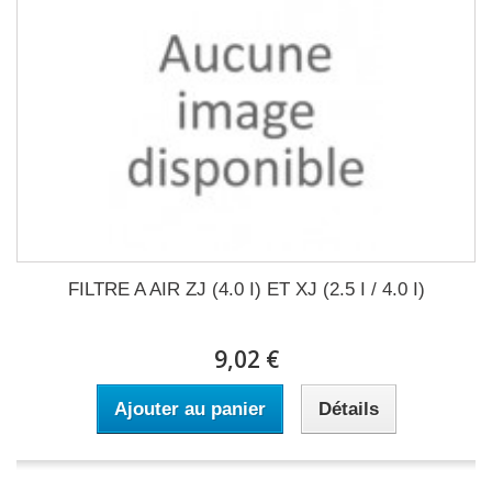
FILTRE A AIR ZJ (4.0 I) ET XJ (2.5 I / 4.0 I)
9,02 €
Ajouter au panier
Détails