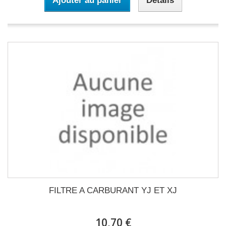
Ajouter au panier
Détails
FILTRE A CARBURANT YJ ET XJ
10,70 €