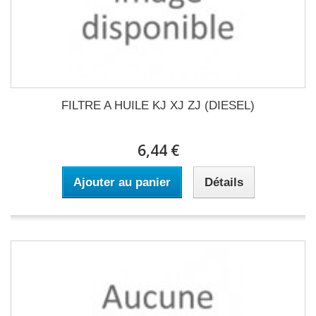
FILTRE A HUILE KJ XJ ZJ (DIESEL)
6,44 €
Ajouter au panier
Détails