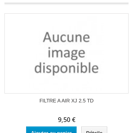
FILTRE A AIR XJ 2.5 TD
9,50 €