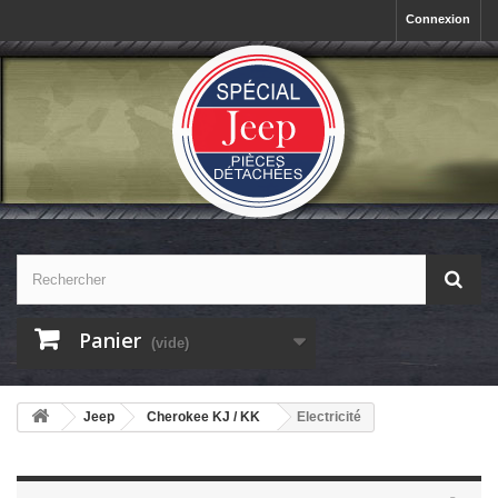
Connexion
Panier
(vide)
Jeep
Cherokee KJ / KK
Electricité