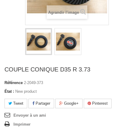
Agrandir l'image
COUPLE CONIQUE D35 R 3.73
Référence
2-2049-373
État :
New product
Tweet
Partager
Google+
Pinterest
Envoyer à un ami
Imprimer