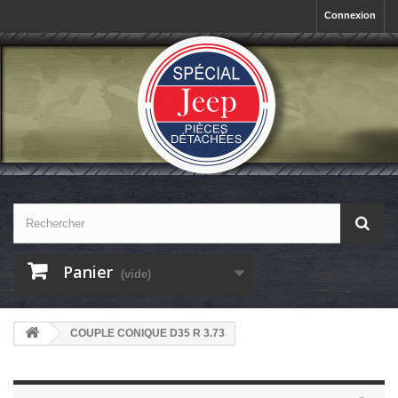
Connexion
Panier
(vide)
COUPLE CONIQUE D35 R 3.73